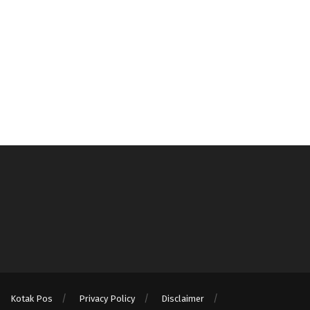
Kotak Pos
Privacy Policy
Disclaimer