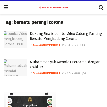
Tag:
bersatu perangi corona
Dukung Finalis Lomba Video Cabang Ranting
Bersatu Menghadang Corona
BY
SUARA MUHAMMADIYAH
9 Juni, 2020
0
Muhammadiyah Menolak Berdamai dengan
Covid-19
BY
SUARA MUHAMMADIYAH
20 Mei, 2020
0