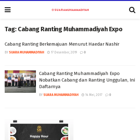
Tag:
Cabang Ranting Muhammadiyah Expo
Cabang Ranting Berkemajuan Menurut Haedar Nashir
BY
SUARA MUHAMMADIYAH
17 Desember, 2019
0
Cabang Ranting Muhammadiyah Expo
Nobatkan Cabang dan Ranting Unggulan, Ini
Daftarnya
BY
SUARA MUHAMMADIYAH
14 Mei, 2017
0