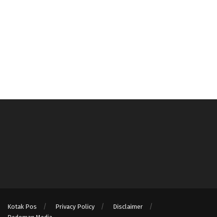
Kotak Pos
Privacy Policy
Disclaimer