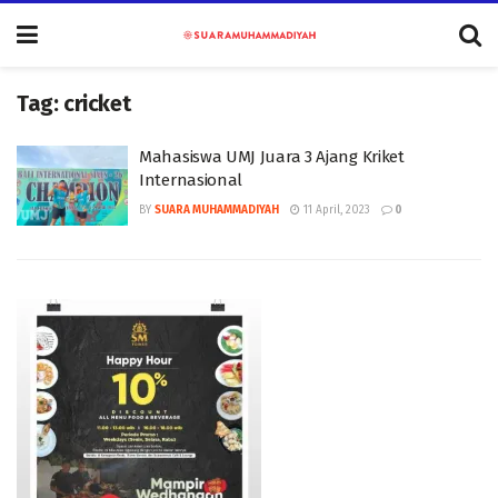
Tag:
cricket
Mahasiswa UMJ Juara 3 Ajang Kriket
Internasional
BY
SUARA MUHAMMADIYAH
11 April, 2023
0