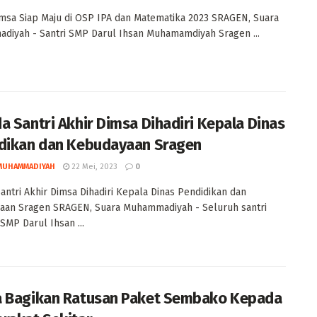
imsa Siap Maju di OSP IPA dan Matematika 2023 SRAGEN, Suara
iyah - Santri SMP Darul Ihsan Muhamamdiyah Sragen ...
a Santri Akhir Dimsa Dihadiri Kepala Dinas
dikan dan Kebudayaan Sragen
MUHAMMADIYAH
22 Mei, 2023
0
antri Akhir Dimsa Dihadiri Kepala Dinas Pendidikan dan
aan Sragen SRAGEN, Suara Muhammadiyah - Seluruh santri
MP Darul Ihsan ...
 Bagikan Ratusan Paket Sembako Kepada