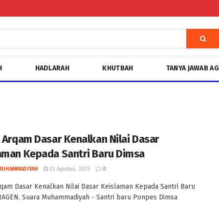
H
HADLARAH
KHUTBAH
TANYA JAWAB A
l Arqam Dasar Kenalkan Nilai Dasar
aman Kepada Santri Baru Dimsa
MUHAMMADIYAH
23 Agustus, 2023
0
rqam Dasar Kenalkan Nilai Dasar Keislaman Kepada Santri Baru
RAGEN, Suara Muhammadiyah - Santri baru Ponpes Dimsa