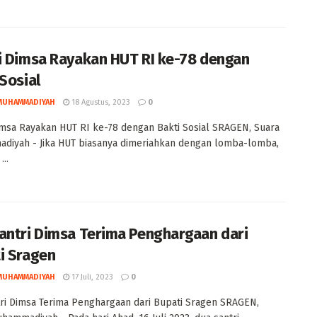
i Dimsa Rayakan HUT RI ke-78 dengan
 Sosial
MUHAMMADIYAH
18 Agustus, 2023
0
imsa Rayakan HUT RI ke-78 dengan Bakti Sosial SRAGEN, Suara
diyah - Jika HUT biasanya dimeriahkan dengan lomba-lomba,
..
antri Dimsa Terima Penghargaan dari
i Sragen
MUHAMMADIYAH
17 Juli, 2023
0
ri Dimsa Terima Penghargaan dari Bupati Sragen SRAGEN,