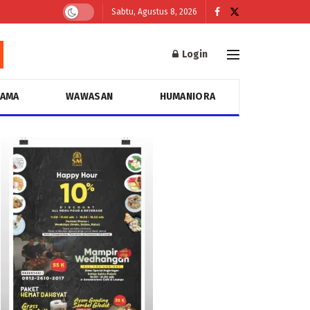
Sabtu, Agustus 8, 2026
Login
GAMA
WAWASAN
HUMANIORA