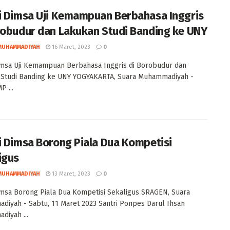
i Dimsa Uji Kemampuan Berbahasa Inggris
robudur dan Lakukan Studi Banding ke UNY
MUHAMMADIYAH
16 Maret, 2023
0
imsa Uji Kemampuan Berbahasa Inggris di Borobudur dan
 Studi Banding ke UNY YOGYAKARTA, Suara Muhammadiyah -
P ...
i Dimsa Borong Piala Dua Kompetisi
igus
MUHAMMADIYAH
13 Maret, 2023
0
imsa Borong Piala Dua Kompetisi Sekaligus SRAGEN, Suara
iyah - Sabtu, 11 Maret 2023 Santri Ponpes Darul Ihsan
iyah ...