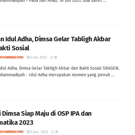
hammadiyah - Pada hari Ahad, 16 Juli 2023, dua santri ...
n Idul Adha, Dimsa Gelar Tabligh Akbar
akti Sosial
MUHAMMADIYAH
4 Juli, 2023
0
dul Adha, Dimsa Gelar Tabligh Akbar dan Bakti Sosial SRAGEN,
uhammadiyah - Idul Adha merupakan momen yang penuh ...
i Dimsa Siap Maju di OSP IPA dan
atika 2023
MUHAMMADIYAH
3 Juni, 2023
0