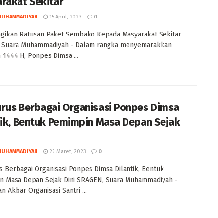
rakat Sekitar
MUHAMMADIYAH
15 April, 2023
0
agikan Ratusan Paket Sembako Kepada Masyarakat Sekitar
 Suara Muhammadiyah - Dalam rangka menyemarakkan
1444 H, Ponpes Dimsa ...
rus Berbagai Organisasi Ponpes Dimsa
tik, Bentuk Pemimpin Masa Depan Sejak
MUHAMMADIYAH
22 Maret, 2023
0
 Berbagai Organisasi Ponpes Dimsa Dilantik, Bentuk
n Masa Depan Sejak Dini SRAGEN, Suara Muhammadiyah -
n Akbar Organisasi Santri ...