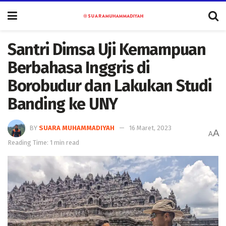
Santri Dimsa Uji Kemampuan
Berbahasa Inggris di
Borobudur dan Lakukan Studi
Banding ke UNY
BY
SUARA MUHAMMADIYAH
16 Maret, 2023
A
A
Reading Time: 1 min read