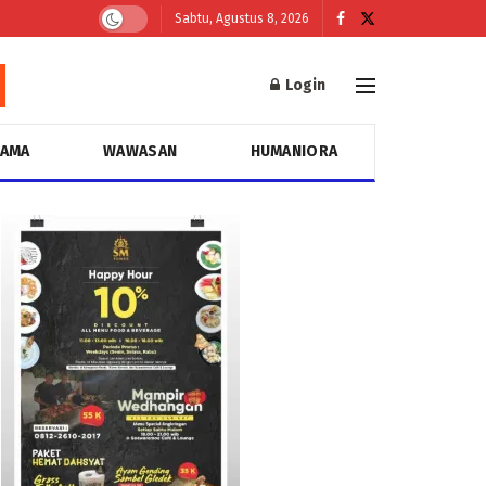
Sabtu, Agustus 8, 2026
Login
GAMA
WAWASAN
HUMANIORA