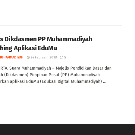
is Dikdasmen PP Muhammadiyah
hing Aplikasi EduMu
MUHAMMADIYAH
24 Februari, 2018
5
TA, Suara Muhammadiyah – Majelis Pendidikan Dasar dan
h (Dikdasmen) Pimpinan Pusat (PP) Muhammadiyah
kan aplikasi EduMu (Edukasi Digital Muhammadiyah) ...