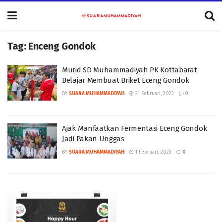
Tag:
Enceng Gondok
Murid SD Muhammadiyah PK Kottabarat
Belajar Membuat Briket Eceng Gondok
BY
SUARA MUHAMMADIYAH
21 Februari, 2023
0
Ajak Manfaatkan Fermentasi Eceng Gondok
Jadi Pakan Unggas
BY
SUARA MUHAMMADIYAH
1 Februari, 2023
0