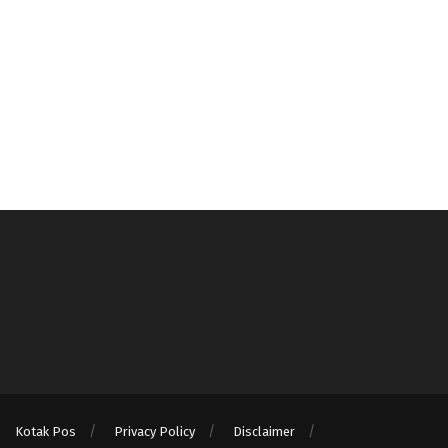
Kotak Pos
Privacy Policy
Disclaimer