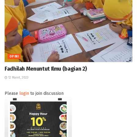
OPINI
Fadhilah Menuntut Ilmu (bagian 2)
12 Maret, 2023
Please
login
to join discussion