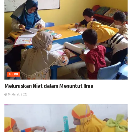
OPINI
Meluruskan Niat dalam Menuntut Ilmu
14 Maret, 2023