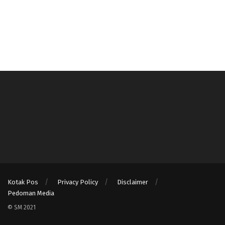
Kotak Pos
Privacy Policy
Disclaimer
Pedoman Media
© SM 2021