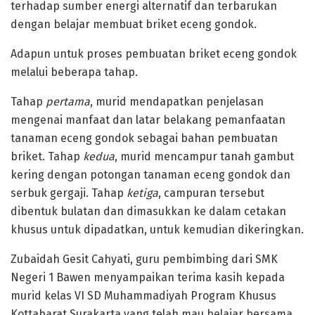
terhadap sumber energi alternatif dan terbarukan
dengan belajar membuat briket eceng gondok.
Adapun untuk proses pembuatan briket eceng gondok
melalui beberapa tahap.
Tahap
pertama
, murid mendapatkan penjelasan
mengenai manfaat dan latar belakang pemanfaatan
tanaman eceng gondok sebagai bahan pembuatan
briket. Tahap
kedua
, murid mencampur tanah gambut
kering dengan potongan tanaman eceng gondok dan
serbuk gergaji. Tahap
ketiga
, campuran tersebut
dibentuk bulatan dan dimasukkan ke dalam cetakan
khusus untuk dipadatkan, untuk kemudian dikeringkan.
Zubaidah Gesit Cahyati, guru pembimbing dari SMK
Negeri 1 Bawen menyampaikan terima kasih kepada
murid kelas VI SD Muhammadiyah Program Khusus
Kottabarat Surakarta yang telah mau belajar bersama