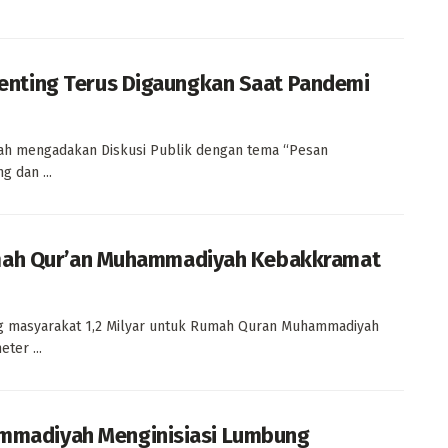
nting Terus Digaungkan Saat Pandemi
yah mengadakan Diskusi Publik dengan tema “Pesan
 dan ...
umah Qur’an Muhammadiyah Kebakkramat
 masyarakat 1,2 Milyar untuk Rumah Quran Muhammadiyah
ter ...
madiyah Menginisiasi Lumbung