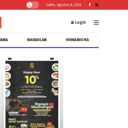
Sabtu, Agustus 8, 2026
Login
GAMA
WAWASAN
HUMANIORA