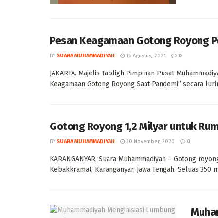
Pesan Keagamaan Gotong Royong Pe
BY
SUARA MUHAMMADIYAH
16 Agustus, 2021
0
JAKARTA. Majelis Tabligh Pimpinan Pusat Muhammadi
Keagamaan Gotong Royong Saat Pandemi” secara luring
Gotong Royong 1,2 Milyar untuk R
BY
SUARA MUHAMMADIYAH
30 November, 2020
0
KARANGANYAR, Suara Muhammadiyah – Gotong royong
Kebakkramat, Karanganyar, Jawa Tengah. Seluas 350 me
Muham