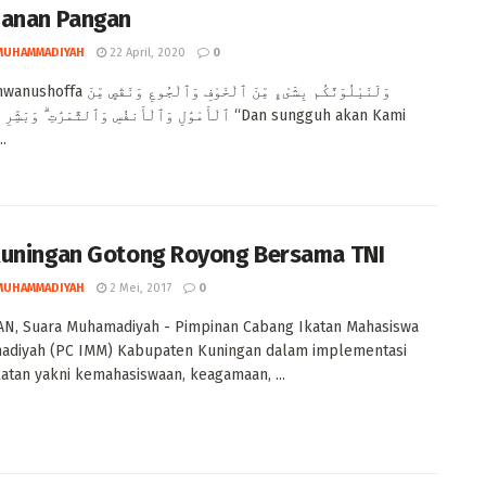
anan Pangan
MUHAMMADIYAH
22 April, 2020
0
وَلَنَبْلُوَنَّكُم بِشَىْءٍ مِّنَ ٱلْخَوْفِ وَٱلْجُوع
ٱلْأَمْوَٰلِ وَٱلْأَنفُسِ وَٱلثَّمَرَٰتِ ۗ وَبَش “Dan sungguh akan Kami
..
uningan Gotong Royong Bersama TNI
MUHAMMADIYAH
2 Mei, 2017
0
N, Suara Muhamadiyah - Pimpinan Cabang Ikatan Mahasiswa
diyah (PC IMM) Kabupaten Kuningan dalam implementasi
Ikatan yakni kemahasiswaan, keagamaan, ...