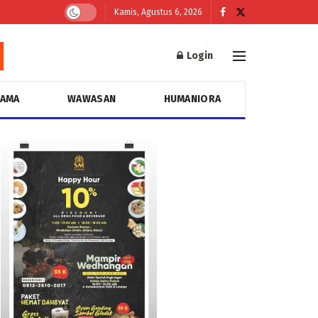
Kamis, Agustus 6, 2026
Login
GAMA
WAWASAN
HUMANIORA