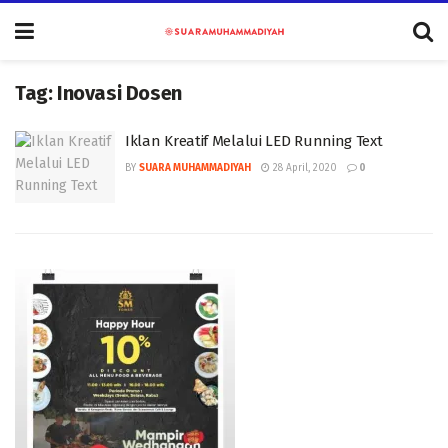
Tag:
Inovasi Dosen
Iklan Kreatif Melalui LED Running Text
BY
SUARA MUHAMMADIYAH
28 April, 2020
0