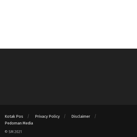
Kotak Pos
Privacy Policy
Disclaimer
Pedoman Media
© SM 2021