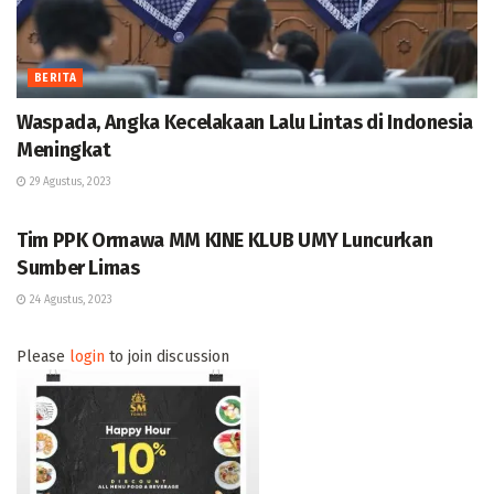
BERITA
Waspada, Angka Kecelakaan Lalu Lintas di Indonesia
Meningkat
29 Agustus, 2023
BERITA
Tim PPK Ormawa MM KINE KLUB UMY Luncurkan
Sumber Limas
24 Agustus, 2023
Please
login
to join discussion