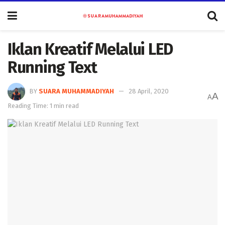
Iklan Kreatif Melalui LED
Running Text
BY
SUARA MUHAMMADIYAH
28 April, 2020
A
A
Reading Time: 1 min read