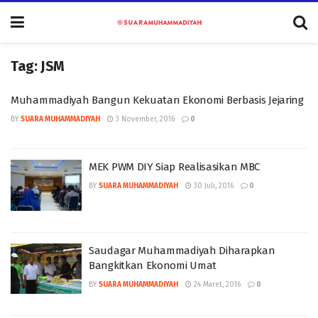
Tag:
JSM
Muhammadiyah Bangun Kekuatan Ekonomi Berbasis Jejaring
BY
SUARA MUHAMMADIYAH
3 November, 2016
0
MEK PWM DIY Siap Realisasikan MBC
BY
SUARA MUHAMMADIYAH
30 Juli, 2016
0
Saudagar Muhammadiyah Diharapkan
Bangkitkan Ekonomi Umat
BY
SUARA MUHAMMADIYAH
24 Maret, 2016
0