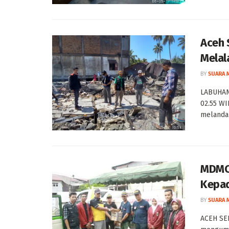
Aceh 
Melal
BY
SUARA 
LABUHANH
02.55 WI
melanda 
MDMC 
Kepad
BY
SUARA 
ACEH SE