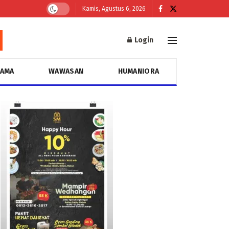
Kamis, Agustus 6, 2026
Login
GAMA
WAWASAN
HUMANIORA