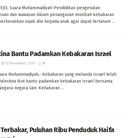
JO, Suara Muhammadiyah-Pendidikan pengenalan
huan dan wawasan dalam penanganan musibah kebakaran
perkenalkan sejak dini kepada anak agar dapat tertanam ...
tina Bantu Padamkan Kebakaran Israel
30 November, 2016
0
uara Muhammadiyah,- Kebakaran yang melanda Israel telah
alestina ikut bantu padamkan kebakaran Israel bersama
egara-negara lain. Kebakaran ...
l Terbakar, Puluhan Ribu Penduduk Haifa