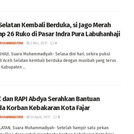
Selatan Kembali Berduka, si Jago Merah
ap 26 Ruko di Pasar Indra Pura Labuhanhaji
MUHAMMADIYAH
2 Mei, 2017
0
AJI, Suara Muhammadiyah- Selasa dini hari, sekira pukul
B Aceh Selatan kembali berduka dengan musibah yang terus
Kabupaten ...
dan RAPI Abdya Serahkan Bantuan
a Korban Kebakaran Kota Fajar
MUHAMMADIYAH
24 April, 2017
0
LATAN, Suara Muhammadiyah- Setelah hampir satu pekan