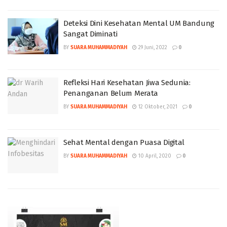
Deteksi Dini Kesehatan Mental UM Bandung
Sangat Diminati
BY
SUARA MUHAMMADIYAH
29 Juni, 2022
0
Refleksi Hari Kesehatan Jiwa Sedunia:
Penanganan Belum Merata
BY
SUARA MUHAMMADIYAH
12 Oktober, 2021
0
Sehat Mental dengan Puasa Digital
BY
SUARA MUHAMMADIYAH
10 April, 2020
0