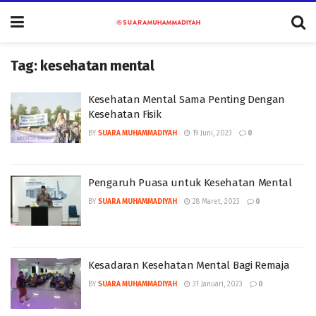
Tag:
kesehatan mental
Kesehatan Mental Sama Penting Dengan
Kesehatan Fisik
BY
SUARA MUHAMMADIYAH
19 Juni, 2023
0
Pengaruh Puasa untuk Kesehatan Mental
BY
SUARA MUHAMMADIYAH
28 Maret, 2023
0
Kesadaran Kesehatan Mental Bagi Remaja
BY
SUARA MUHAMMADIYAH
31 Januari, 2023
0