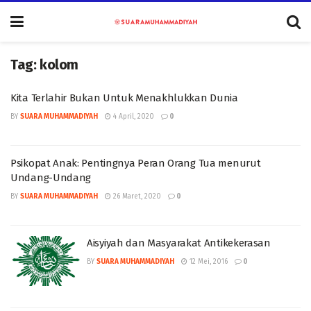
Tag:
kolom
Kita Terlahir Bukan Untuk Menakhlukkan Dunia
BY
SUARA MUHAMMADIYAH
4 April, 2020
0
Psikopat Anak: Pentingnya Peran Orang Tua menurut
Undang-Undang
BY
SUARA MUHAMMADIYAH
26 Maret, 2020
0
Aisyiyah dan Masyarakat Antikekerasan
BY
SUARA MUHAMMADIYAH
12 Mei, 2016
0