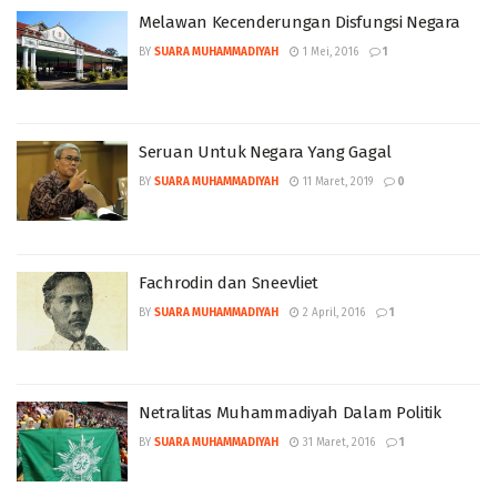
Melawan Kecenderungan Disfungsi Negara
BY
SUARA MUHAMMADIYAH
1 Mei, 2016
1
Seruan Untuk Negara Yang Gagal
BY
SUARA MUHAMMADIYAH
11 Maret, 2019
0
Fachrodin dan Sneevliet
BY
SUARA MUHAMMADIYAH
2 April, 2016
1
Netralitas Muhammadiyah Dalam Politik
BY
SUARA MUHAMMADIYAH
31 Maret, 2016
1