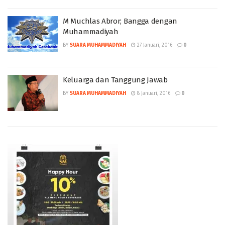
M Muchlas Abror; Bangga dengan
Muhammadiyah
BY
SUARA MUHAMMADIYAH
27 Januari, 2016
0
Keluarga dan Tanggung Jawab
BY
SUARA MUHAMMADIYAH
8 Januari, 2016
0