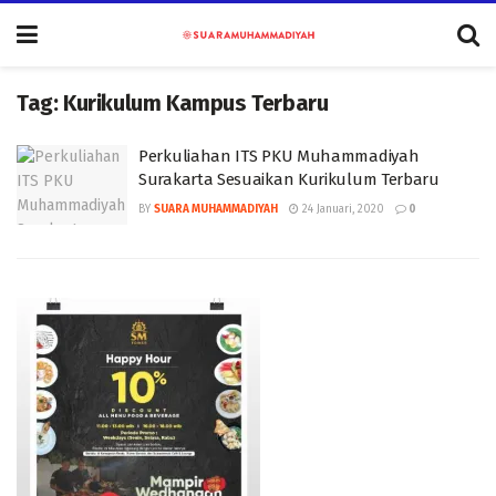
Tag:
Kurikulum Kampus Terbaru
Perkuliahan ITS PKU Muhammadiyah
Surakarta Sesuaikan Kurikulum Terbaru
BY
SUARA MUHAMMADIYAH
24 Januari, 2020
0