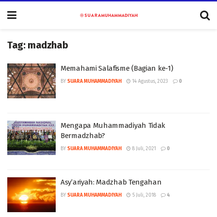
Tag:
madzhab
Memahami Salafisme (Bagian ke-1)
BY
SUARA MUHAMMADIYAH
14 Agustus, 2023
0
Mengapa Muhammadiyah Tidak
Bermadzhab?
BY
SUARA MUHAMMADIYAH
8 Juli, 2021
0
Asy’ariyah: Madzhab Tengahan
BY
SUARA MUHAMMADIYAH
5 Juli, 2018
4