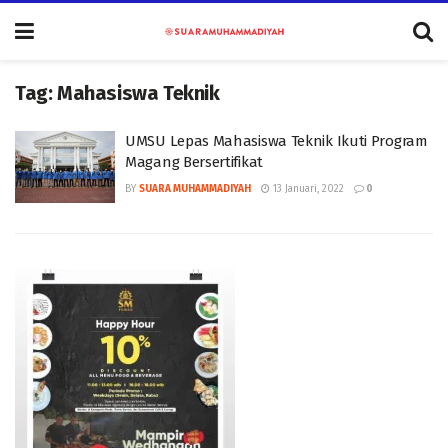
Tag:
Mahasiswa Teknik
UMSU Lepas Mahasiswa Teknik Ikuti Program
Magang Bersertifikat
BY
SUARA MUHAMMADIYAH
13 Januari, 2022
0