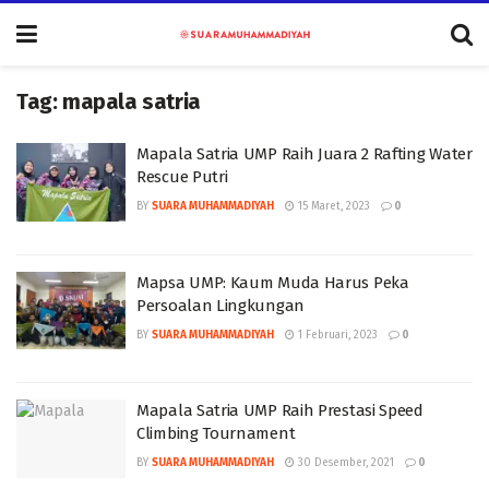
Tag:
mapala satria
Mapala Satria UMP Raih Juara 2 Rafting Water
Rescue Putri
BY
SUARA MUHAMMADIYAH
15 Maret, 2023
0
Mapsa UMP: Kaum Muda Harus Peka
Persoalan Lingkungan
BY
SUARA MUHAMMADIYAH
1 Februari, 2023
0
Mapala Satria UMP Raih Prestasi Speed
Climbing Tournament
BY
SUARA MUHAMMADIYAH
30 Desember, 2021
0