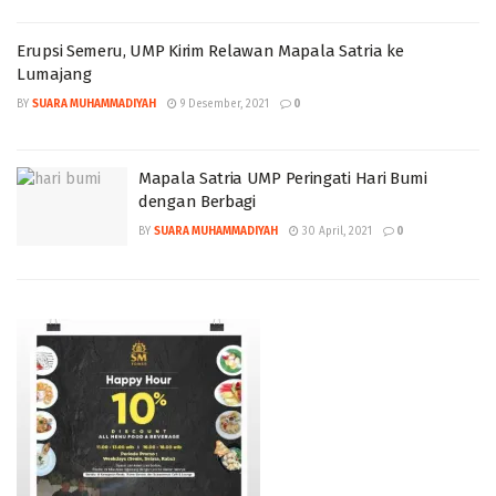
Erupsi Semeru, UMP Kirim Relawan Mapala Satria ke
Lumajang
BY
SUARA MUHAMMADIYAH
9 Desember, 2021
0
Mapala Satria UMP Peringati Hari Bumi
dengan Berbagi
BY
SUARA MUHAMMADIYAH
30 April, 2021
0