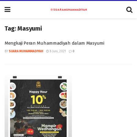
Tag:
Masyumi
Mengkaji Peran Muhammadiyah dalam Masyumi
BY
SUARA MUHAMMADIYAH
8 Juni, 2021
0