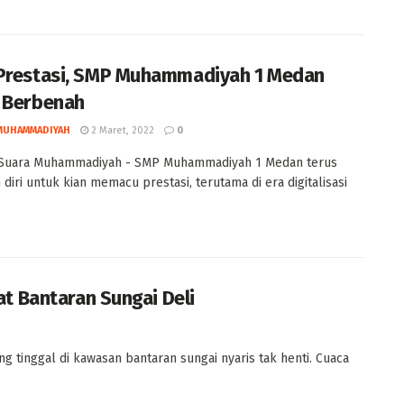
Prestasi, SMP Muhammadiyah 1 Medan
 Berbenah
MUHAMMADIYAH
2 Maret, 2022
0
Suara Muhammadiyah - SMP Muhammadiyah 1 Medan terus
diri untuk kian memacu prestasi, terutama di era digitalisasi
t Bantaran Sungai Deli
tinggal di kawasan bantaran sungai nyaris tak henti. Cuaca