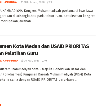
MUHAMMADIYAH
18 Februari, 2020
1
UHAMMADIYAH, Kongres Muhammadiyah pertama di luar Jawa
garakan di Minangkabau pada tahun 1930. Kesuksesan kongres
i merupakan jawaban ...
smen Kota Medan dan USAID PRIORITAS
n Pelatihan Guru
MUHAMMADIYAH
20 Mei, 2016
0
suaramuhammadiyah.com-- Majelis Pendidikan Dasar dan
h (Dikdasmen) Pimpinan Daerah Muhammadiyah (PDM) Kota
kerja sama dengan USAID PRIORITAS baru-baru ...