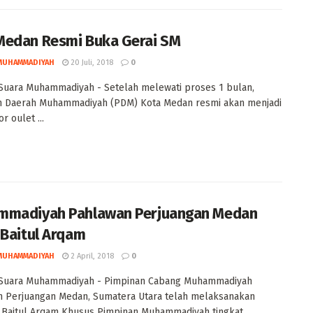
edan Resmi Buka Gerai SM
MUHAMMADIYAH
20 Juli, 2018
0
Suara Muhammadiyah - Setelah melewati proses 1 bulan,
n Daerah Muhammadiyah (PDM) Kota Medan resmi akan menjadi
or oulet ...
madiyah Pahlawan Perjuangan Medan
 Baitul Arqam
MUHAMMADIYAH
2 April, 2018
0
Suara Muhammadiyah - Pimpinan Cabang Muhammadiyah
n Perjuangan Medan, Sumatera Utara telah melaksanakan
 Baitul Arqam Khusus Pimpinan Muhammadiyah tingkat ...