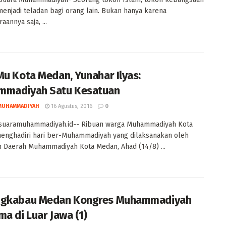
 menjadi teladan bagi orang lain. Bukan hanya karena
annya saja, ...
Mu Kota Medan, Yunahar Ilyas:
mmadiyah Satu Kesatuan
MUHAMMADIYAH
16 Agustus, 2016
0
suaramuhammadiyah.id-- Ribuan warga Muhammadiyah Kota
enghadiri hari ber-Muhammadiyah yang dilaksanakan oleh
 Daerah Muhammadiyah Kota Medan, Ahad (14/8) ...
ngkabau Medan Kongres Muhammadiyah
ma di Luar Jawa (1)