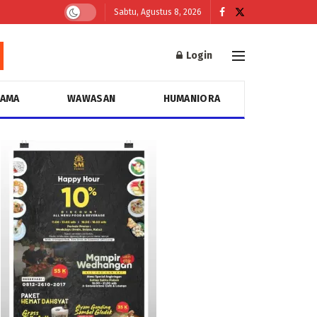
Sabtu, Agustus 8, 2026
Login
GAMA
WAWASAN
HUMANIORA