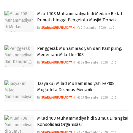
Milad 108 Muhammadiyah di Medan: Bedah
Rumah hingga Pengelola Masjid Terbaik
BY
SUARA MUHAMMADIYAH
2 Desember, 2020
0
Penggerak Muhammadiyah dari Kampung,
Menemani Milad ke-108
BY
SUARA MUHAMMADIYAH
24 November, 2020
0
Tasyakur Milad Muhammadiyah ke-108
Mugadeta Dikemas Menarik
BY
SUARA MUHAMMADIYAH
23 November, 2020
0
Milad 108 Muhammadiyah di Sumut Dirangkai
Konsolidasi Organisasi
BY
SUARA MUHAMMADIYAH
22 November, 2020
0