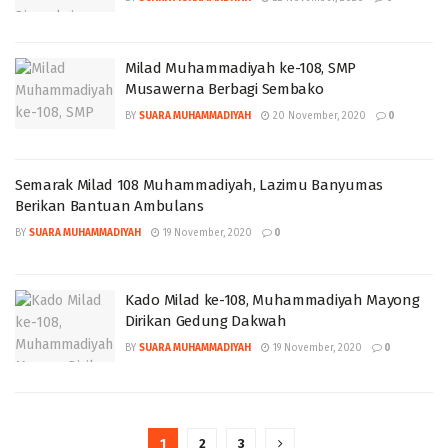
Milad Muhammadiyah ke-108, SMP
Musawerna Berbagi Sembako
BY
SUARA MUHAMMADIYAH
20 November, 2020
0
Semarak Milad 108 Muhammadiyah, Lazimu Banyumas
Berikan Bantuan Ambulans
BY
SUARA MUHAMMADIYAH
19 November, 2020
0
Kado Milad ke-108, Muhammadiyah Mayong
Dirikan Gedung Dakwah
BY
SUARA MUHAMMADIYAH
19 November, 2020
0
1
2
3