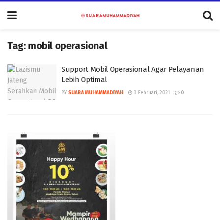
Tag:
mobil operasional
Support Mobil Operasional Agar Pelayanan
Lebih Optimal
BY
SUARA MUHAMMADIYAH
3 Februari, 2021
0