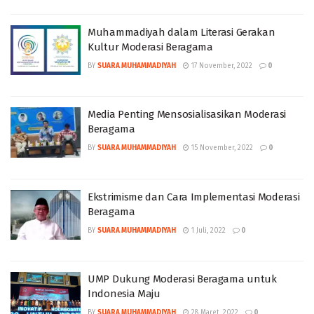
Muhammadiyah dalam Literasi Gerakan
Kultur Moderasi Beragama
BY
SUARA MUHAMMADIYAH
17 November, 2022
0
Media Penting Mensosialisasikan Moderasi
Beragama
BY
SUARA MUHAMMADIYAH
15 November, 2022
0
Ekstrimisme dan Cara Implementasi Moderasi
Beragama
BY
SUARA MUHAMMADIYAH
1 Juli, 2022
0
UMP Dukung Moderasi Beragama untuk
Indonesia Maju
BY
SUARA MUHAMMADIYAH
28 Maret, 2022
0