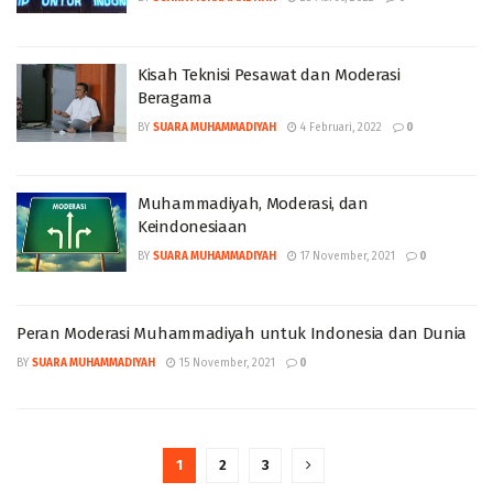
Kisah Teknisi Pesawat dan Moderasi
Beragama
BY
SUARA MUHAMMADIYAH
4 Februari, 2022
0
Muhammadiyah, Moderasi, dan
Keindonesiaan
BY
SUARA MUHAMMADIYAH
17 November, 2021
0
Peran Moderasi Muhammadiyah untuk Indonesia dan Dunia
BY
SUARA MUHAMMADIYAH
15 November, 2021
0
1
2
3