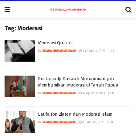
Tag:
Moderasi
Moderasi Qur`ani
BY
SUARA MUHAMMADIYAH
24 Agustus, 2023
0
Rustamadji: Dakwah Muhammadiyah
Membumikan Moderasi di Tanah Papua
BY
SUARA MUHAMMADIYAH
17 Agustus, 2023
0
Latifa Ibn Ziaten dan Moderasi Islam
BY
SUARA MUHAMMADIYAH
13 Januari, 2023
0