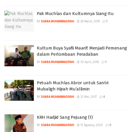
Pak Muchlas dan Kultumnya Siang Itu
BY
SUARA MUHAMMADIYAH
28 Maret, 2019
1
Kultum Buya Syafii Maarif: Menjadi Pemenang
dalam Perlombaan Peradaban
BY
SUARA MUHAMMADIYAH
10 April, 2018
1
Petuah Muchlas Abror untuk Santri
Mubaligh Hijrah Mu’allimin
BY
SUARA MUHAMMADIYAH
23 Mei, 2017
0
KRH Hadjid Sang Pejuang (1)
BY
SUARA MUHAMMADIYAH
12 Agustus, 2020
0