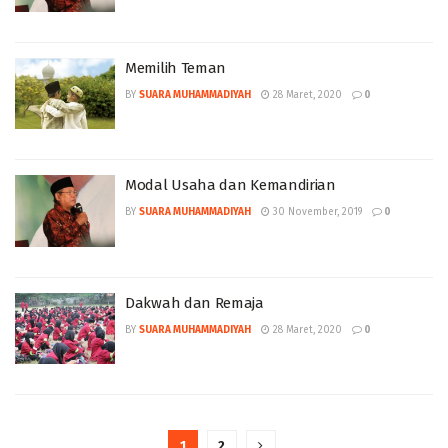
Memilih Teman
BY
SUARA MUHAMMADIYAH
28 Maret, 2020
0
Modal Usaha dan Kemandirian
BY
SUARA MUHAMMADIYAH
30 November, 2019
0
Dakwah dan Remaja
BY
SUARA MUHAMMADIYAH
28 Maret, 2020
0
1
2