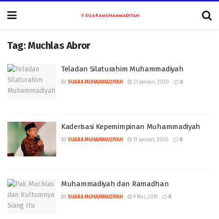
Tag:
Muchlas Abror
Teladan Silaturahim Muhammadiyah
BY
SUARA MUHAMMADIYAH
21 Januari, 2020
0
Kaderisasi Kepemimpinan Muhammadiyah
BY
SUARA MUHAMMADIYAH
11 Januari, 2020
0
Muhammadiyah dan Ramadhan
BY
SUARA MUHAMMADIYAH
9 Mei, 2019
0