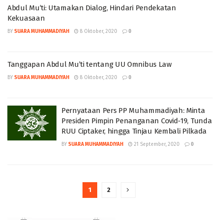
Abdul Mu’ti: Utamakan Dialog, Hindari Pendekatan
Kekuasaan
BY
SUARA MUHAMMADIYAH
8 Oktober, 2020
0
Tanggapan Abdul Mu’ti tentang UU Omnibus Law
BY
SUARA MUHAMMADIYAH
8 Oktober, 2020
0
Pernyataan Pers PP Muhammadiyah: Minta
Presiden Pimpin Penanganan Covid-19, Tunda
RUU Ciptaker, hingga Tinjau Kembali Pilkada
BY
SUARA MUHAMMADIYAH
21 September, 2020
0
1
2