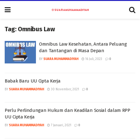
Tag:
Omnibus Law
Omnibus Law Kesehatan, Antara Peluang
dan Tantangan di Masa Depan
BY
SUARA MUHAMMADIYAH
16 Juli, 2023
0
Babak Baru UU Cipta Kerja
BY
SUARA MUHAMMADIYAH
30 November, 2021
0
Perlu Perlindungan Hukum dan Keadilan Sosial dalam RPP
UU Cipta Kerja
BY
SUARA MUHAMMADIYAH
7 Januari, 2021
0