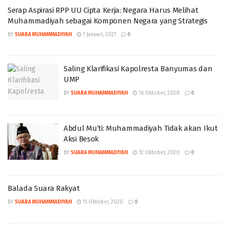
Serap Aspirasi RPP UU Cipta Kerja: Negara Harus Melihat
Muhammadiyah sebagai Komponen Negara yang Strategis
BY
SUARA MUHAMMADIYAH
7 Januari, 2021
0
Saling Klarifikasi Kapolresta Banyumas dan
UMP
BY
SUARA MUHAMMADIYAH
16 Oktober, 2020
0
Abdul Mu’ti: Muhammadiyah Tidak akan Ikut
Aksi Besok
BY
SUARA MUHAMMADIYAH
12 Oktober, 2020
0
Balada Suara Rakyat
BY
SUARA MUHAMMADIYAH
11 Oktober, 2020
0