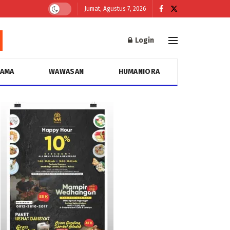
Jumat, Agustus 7, 2026
Login
GAMA
WAWASAN
HUMANIORA