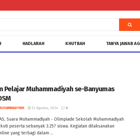
H
HADLARAH
KHUTBAH
TANYA JAWAB A
n Pelajar Muhammadiyah se-Banyumas
 OSM
MUHAMMADIYAH
22 Agustus, 2024
0
S, Suara Muhammadiyah - Olimpiade Sekolah Muhammadiyah
ikuti peserta sebanyak 3.257 siswa. Kegiatan dilaksanakan
nline yang terbagi dalam ...