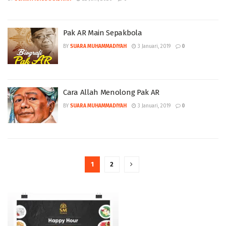
Pak AR Main Sepakbola
BY
SUARA MUHAMMADIYAH
3 Januari, 2019
0
Cara Allah Menolong Pak AR
BY
SUARA MUHAMMADIYAH
3 Januari, 2019
0
1
2