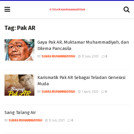
Tag:
Pak AR
Gaya Pak AR, Muktamar Muhammadiyah, dan
Dilema Pancasila
BY
SUARA MUHAMMADIYAH
12 Juni, 2023
0
Karismatik Pak AR Sebagai Teladan Generasi
Muda
BY
SUARA MUHAMMADIYAH
1 April, 2022
0
Sang Talang Air
BY
SUARA MUHAMMADIYAH
12 Juli, 2021
0