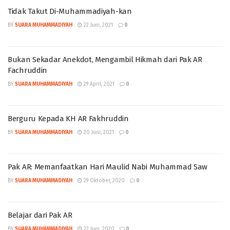
Tidak Takut Di-Muhammadiyah-kan
BY
SUARA MUHAMMADIYAH
22 Juni, 2021
0
Bukan Sekadar Anekdot, Mengambil Hikmah dari Pak AR
Fachruddin
BY
SUARA MUHAMMADIYAH
29 April, 2021
0
Berguru Kepada KH AR Fakhruddin
BY
SUARA MUHAMMADIYAH
20 Juni, 2021
0
Pak AR: Memanfaatkan Hari Maulid Nabi Muhammad Saw
BY
SUARA MUHAMMADIYAH
29 Oktober, 2020
0
Belajar dari Pak AR
BY
SUARA MUHAMMADIYAH
22 Juni, 2020
0