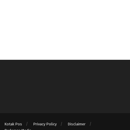
Kotak Pos
Privacy Policy
Disclaimer