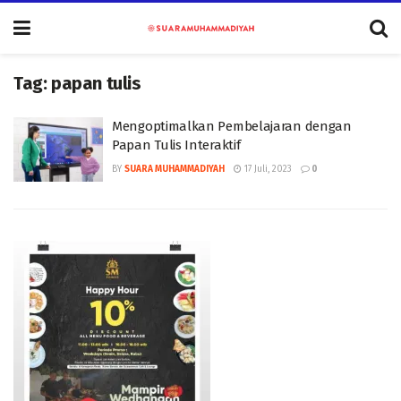
Tag:
papan tulis
Mengoptimalkan Pembelajaran dengan
Papan Tulis Interaktif
BY
SUARA MUHAMMADIYAH
17 Juli, 2023
0