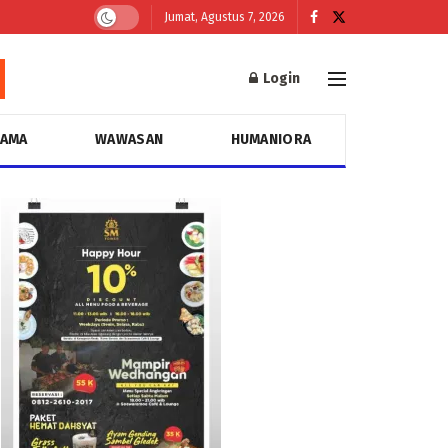
Jumat, Agustus 7, 2026
Login
GAMA
WAWASAN
HUMANIORA