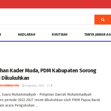
H
HADLARAH
KHUTBAH
TANYA JAWAB A
han Kader Muda, PDM Kabupaten Sorong
 Dikukuhkan
MUHAMMADIYAH
6 Agustus, 2023
0
 Suara Muhammadiyah - Pimpinan Daerah Muhammadiyah
en periode 2022-2027 resmi dikukuhkan oleh PWM Papua Barat
am acara Pengukuhan ...