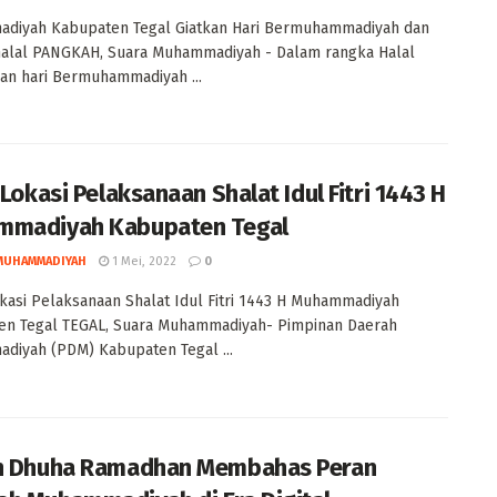
diyah Kabupaten Tegal Giatkan Hari Bermuhammadiyah dan
halal PANGKAH, Suara Muhammadiyah - Dalam rangka Halal
dan hari Bermuhammadiyah ...
 Lokasi Pelaksanaan Shalat Idul Fitri 1443 H
mmadiyah Kabupaten Tegal
MUHAMMADIYAH
1 Mei, 2022
0
okasi Pelaksanaan Shalat Idul Fitri 1443 H Muhammadiyah
en Tegal TEGAL, Suara Muhammadiyah- Pimpinan Daerah
iyah (PDM) Kabupaten Tegal ...
h Dhuha Ramadhan Membahas Peran