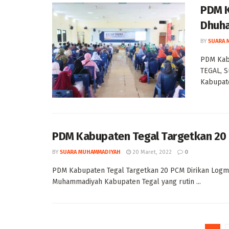
PDM K
Dhuha
BY
SUARA 
PDM Kab
TEGAL, 
Kabupate
PDM Kabupaten Tegal Targetkan 20 
BY
SUARA MUHAMMADIYAH
20 Maret, 2022
0
PDM Kabupaten Tegal Targetkan 20 PCM Dirikan Logma
Muhammadiyah Kabupaten Tegal yang rutin ...