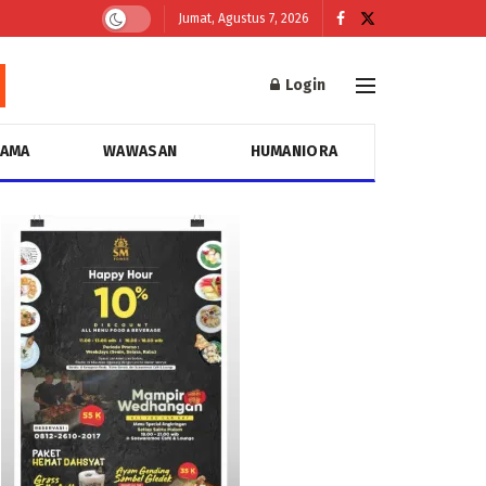
Jumat, Agustus 7, 2026
Login
GAMA
WAWASAN
HUMANIORA