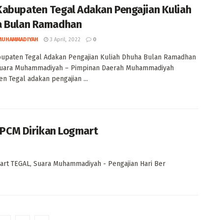
abupaten Tegal Adakan Pengajian Kuliah
 Bulan Ramadhan
MUHAMMADIYAH
3 April, 2022
0
upaten Tegal Adakan Pengajian Kuliah Dhuha Bulan Ramadhan
Suara Muhammadiyah – Pimpinan Daerah Muhammadiyah
n Tegal adakan pengajian ...
PCM Dirikan Logmart
rt TEGAL, Suara Muhammadiyah - Pengajian Hari Ber