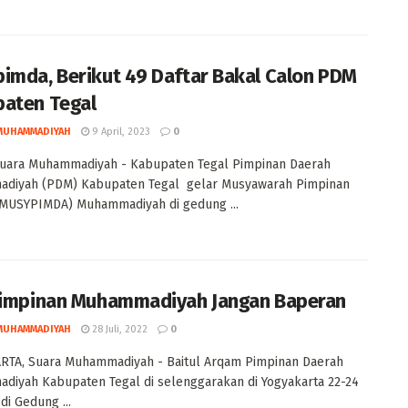
imda, Berikut 49 Daftar Bakal Calon PDM
aten Tegal
MUHAMMADIYAH
9 April, 2023
0
Suara Muhammadiyah - Kabupaten Tegal Pimpinan Daerah
diyah (PDM) Kabupaten Tegal gelar Musyawarah Pimpinan
(MUSYPIMDA) Muhammadiyah di gedung ...
Pimpinan Muhammadiyah Jangan Baperan
MUHAMMADIYAH
28 Juli, 2022
0
RTA, Suara Muhammadiyah - Baitul Arqam Pimpinan Daerah
iyah Kabupaten Tegal di selenggarakan di Yogyakarta 22-24
 di Gedung ...