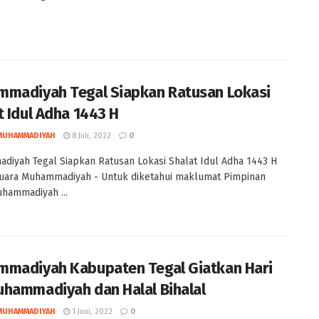
madiyah Tegal Siapkan Ratusan Lokasi
t Idul Adha 1443 H
MUHAMMADIYAH
8 Juli, 2022
0
iyah Tegal Siapkan Ratusan Lokasi Shalat Idul Adha 1443 H
Suara Muhammadiyah - Untuk diketahui maklumat Pimpinan
hammadiyah ...
madiyah Kabupaten Tegal Giatkan Hari
hammadiyah dan Halal Bihalal
MUHAMMADIYAH
1 Juni, 2022
0