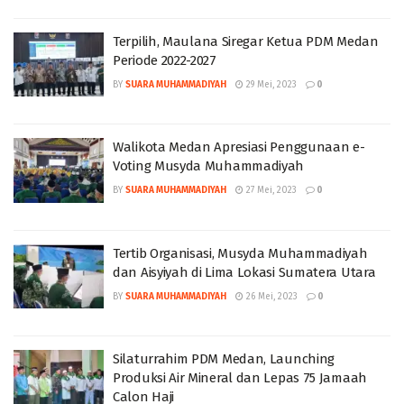
Terpilih, Maulana Siregar Ketua PDM Medan
Periode 2022-2027
BY
SUARA MUHAMMADIYAH
29 Mei, 2023
0
Walikota Medan Apresiasi Penggunaan e-
Voting Musyda Muhammadiyah
BY
SUARA MUHAMMADIYAH
27 Mei, 2023
0
Tertib Organisasi, Musyda Muhammadiyah
dan Aisyiyah di Lima Lokasi Sumatera Utara
BY
SUARA MUHAMMADIYAH
26 Mei, 2023
0
Silaturrahim PDM Medan, Launching
Produksi Air Mineral dan Lepas 75 Jamaah
Calon Haji