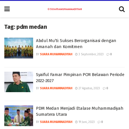
Tag:
pdm medan
Abdul Mu’ti: Sukses Berorganisasi dengan
Amanah dan Komitmen
BY
SUARA MUHAMMADIYAH
3 September, 2023
0
Syaiful Famar Pimpinan PCM Belawan Periode
2022-2027
BY
SUARA MUHAMMADIYAH
27 Agustus, 2023
0
PDM Medan Menjadi Etalase Muhammadiyah
Sumatera Utara
BY
SUARA MUHAMMADIYAH
19 Juni, 2023
0