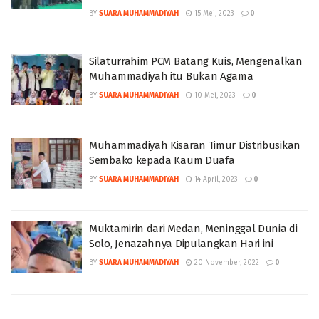
BY
SUARA MUHAMMADIYAH
15 Mei, 2023
0
Silaturrahim PCM Batang Kuis, Mengenalkan
Muhammadiyah itu Bukan Agama
BY
SUARA MUHAMMADIYAH
10 Mei, 2023
0
Muhammadiyah Kisaran Timur Distribusikan
Sembako kepada Kaum Duafa
BY
SUARA MUHAMMADIYAH
14 April, 2023
0
Muktamirin dari Medan, Meninggal Dunia di
Solo, Jenazahnya Dipulangkan Hari ini
BY
SUARA MUHAMMADIYAH
20 November, 2022
0