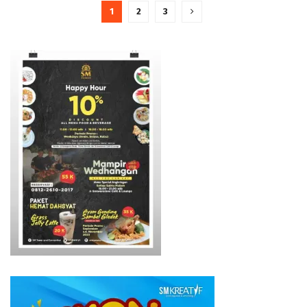
1
2
3