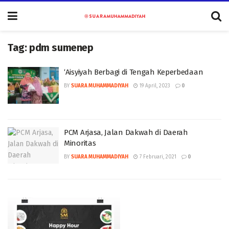
Tag:
pdm sumenep
‘Aisyiyah Berbagi di Tengah Keperbedaan
BY
SUARA MUHAMMADIYAH
19 April, 2023
0
PCM Arjasa, Jalan Dakwah di Daerah
Minoritas
BY
SUARA MUHAMMADIYAH
7 Februari, 2021
0