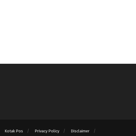
Kotak Pos
Privacy Policy
Disclaimer