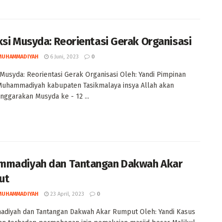
ksi Musyda: Reorientasi Gerak Organisasi
MUHAMMADIYAH
6 Juni, 2023
0
 Musyda: Reorientasi Gerak Organisasi Oleh: Yandi Pimpinan
Muhammadiyah kabupaten Tasikmalaya insya Allah akan
ggarakan Musyda ke - 12 ...
madiyah dan Tantangan Dakwah Akar
ut
MUHAMMADIYAH
23 April, 2023
0
diyah dan Tantangan Dakwah Akar Rumput Oleh: Yandi Kasus