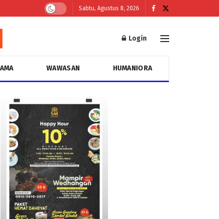
Sabtu, Agustus 8, 2026
Login
GAMA
WAWASAN
HUMANIORA