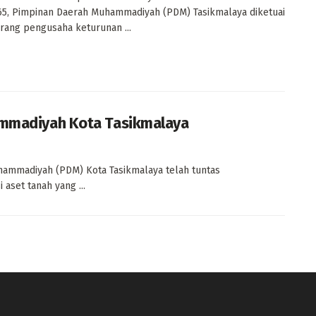
5, Pimpinan Daerah Muhammadiyah (PDM) Tasikmalaya diketuai
rang pengusaha keturunan ...
hammadiyah Kota Tasikmalaya
ammadiyah (PDM) Kota Tasikmalaya telah tuntas
i aset tanah yang ...