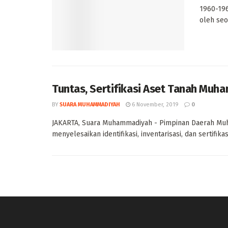
1960-196
oleh seo
Tuntas, Sertifikasi Aset Tanah Mu
BY
SUARA MUHAMMADIYAH
6 November, 2019
0
JAKARTA, Suara Muhammadiyah - Pimpinan Daerah Muh
menyelesaikan identifikasi, inventarisasi, dan sertifikas