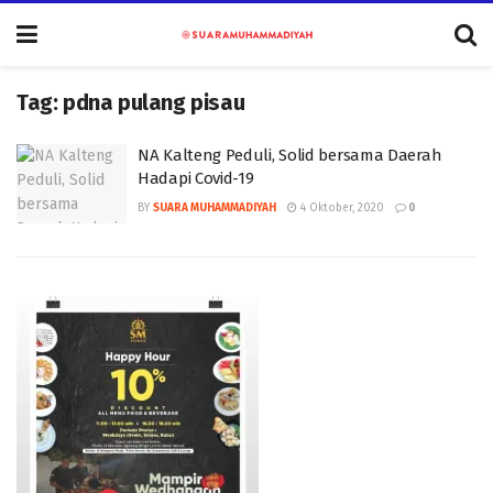
Tag:
pdna pulang pisau
NA Kalteng Peduli, Solid bersama Daerah
Hadapi Covid-19
BY
SUARA MUHAMMADIYAH
4 Oktober, 2020
0