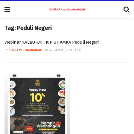
Tag:
Peduli Negeri
Webinar KALBU-BK FKIP UHAMKA Peduli Negeri
BY
SUARA MUHAMMADIYAH
24 Februari, 2021
0