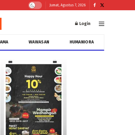
Jumat, Agustus 7, 2026
Login
GAMA
WAWASAN
HUMANIORA