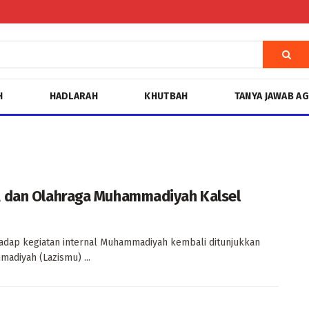
H
HADLARAH
KHUTBAH
TANYA JAWAB A
, dan Olahraga Muhammadiyah Kalsel
dap kegiatan internal Muhammadiyah kembali ditunjukkan
adiyah (Lazismu) ...