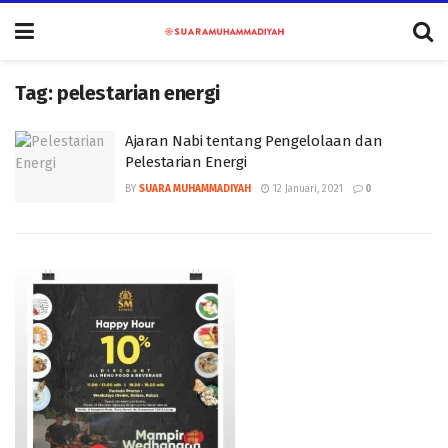
Tag:
pelestarian energi
Ajaran Nabi tentang Pengelolaan dan
Pelestarian Energi
BY
SUARA MUHAMMADIYAH
12 Januari, 2021
0