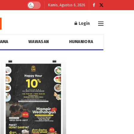
Kamis, Agustus 6, 2026
Login
GAMA
WAWASAN
HUMANIORA