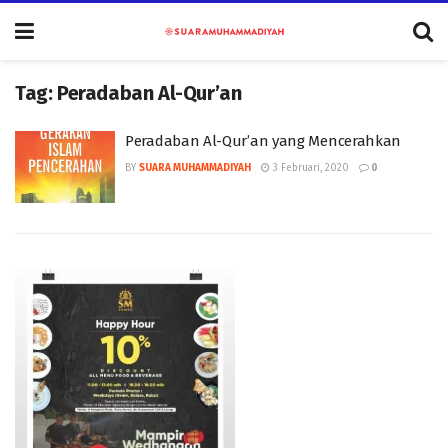
Tag:
Peradaban Al-Qur’an
Peradaban Al-Qur’an yang Mencerahkan
BY
SUARA MUHAMMADIYAH
3 Februari, 2020
0