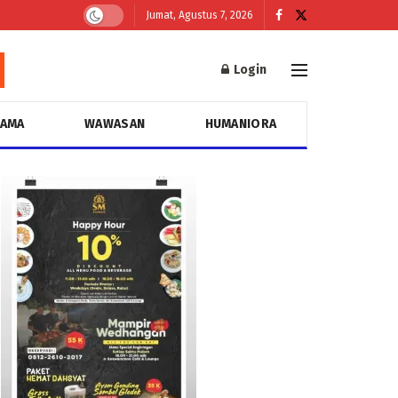
Jumat, Agustus 7, 2026
Login
GAMA
WAWASAN
HUMANIORA