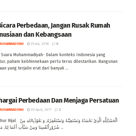
Bicara Perbedaan, Jangan Rusak Rumah
nusiaan dan Kebangsaan
MUHAMMADIYAH
25 Juli, 2018
0
, Suara Muhammadiyah- Dalam konteks Indonesia yang
tur, paham kebhinnekaan perlu terus dilestarikan. Bangunan
an yang terjalin erat dari banyak ...
argai Perbedaan Dan Menjaga Persatuan
MUHAMMADIYAH
20 April, 2017
2
اَلْحَمْدُلِلَّهِ الَّذِيْ نَحْمَدُهُ وَنَسْتَعِيْنُهُ وَنَسْت
شُرُوْرِأَنْفُسِنَا وَمِنْ سَيِّأَتِ أَعْمَا لِنَا, مَنْ يَهْدِ اللهُ ...