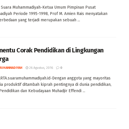
 Suara Muhammadiyah-Ketua Umum Pimpinan Pusat
diyah Periode 1995-1998, Prof M. Amien Rais menyatakan
rbedaan yang terjadi merupakan sebuah ...
nentu Corak Pendidikan di Lingkungan
rga
MUHAMMADIYAH
26 Agustus, 2016
0
RTA.suaramuhammadiyah.id-Dengan anggota yang mayoritas
sia produktif ditambah kiprah pentingnya di dunia pendidikan,
Pendidikan dan Kebudayaan Muhadjir Effendi ...