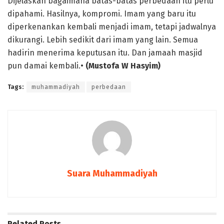
Dijelaskan bagaimana batas-batas perbedaan itu perlu
dipahami. Hasilnya, kompromi. Imam yang baru itu
diperkenankan kembali menjadi imam, tetapi jadwalnya
dikurangi. Lebih sedikit dari imam yang lain. Semua
hadirin menerima keputusan itu. Dan jamaah masjid
pun damai kembali.•
(Mustofa W Hasyim)
Tags:
muhammadiyah
perbedaan
Suara Muhammadiyah
Related
Posts