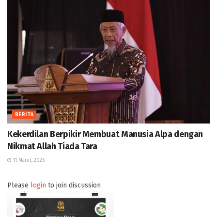
BERITA
Kekerdilan Berpikir Membuat Manusia Alpa dengan
Nikmat Allah Tiada Tara
11 Maret, 2026
Please
login
to join discussion