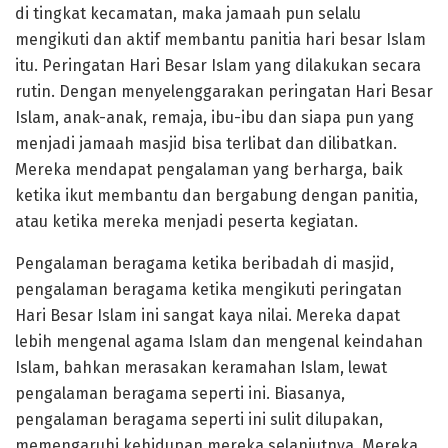
di tingkat kecamatan, maka jamaah pun selalu
mengikuti dan aktif membantu panitia hari besar Islam
itu. Peringatan Hari Besar Islam yang dilakukan secara
rutin. Dengan menyelenggarakan peringatan Hari Besar
Islam, anak-anak, remaja, ibu-ibu dan siapa pun yang
menjadi jamaah masjid bisa terlibat dan dilibatkan.
Mereka mendapat pengalaman yang berharga, baik
ketika ikut membantu dan bergabung dengan panitia,
atau ketika mereka menjadi peserta kegiatan.
Pengalaman beragama ketika beribadah di masjid,
pengalaman beragama ketika mengikuti peringat­an
Hari Besar Islam ini sangat kaya nilai. Mereka dapat
lebih mengenal agama Islam dan mengenal keindahan
Islam, bahkan merasakan keramahan Islam, lewat
pengalaman beragama seperti ini. Biasanya,
pengalaman beragama seperti ini sulit dilupakan,
meme­ngaruhi kehidupan mereka selanjutnya. Mereka