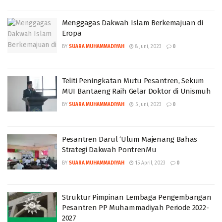
Menggagas Dakwah Islam Berkemajuan di
Eropa
BY
SUARA MUHAMMADIYAH
8 Juni, 2023
0
Teliti Peningkatan Mutu Pesantren, Sekum
MUI Bantaeng Raih Gelar Doktor di Unismuh
BY
SUARA MUHAMMADIYAH
5 Juni, 2023
0
Pesantren Darul ‘Ulum Majenang Bahas
Strategi Dakwah PontrenMu
BY
SUARA MUHAMMADIYAH
15 April, 2023
0
Struktur Pimpinan Lembaga Pengembangan
Pesantren PP Muhammadiyah Periode 2022-
2027