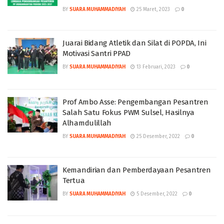
BY
SUARA MUHAMMADIYAH
25 Maret, 2023
0
Juarai Bidang Atletik dan Silat di POPDA, Ini
Motivasi Santri PPAD
BY
SUARA MUHAMMADIYAH
13 Februari, 2023
0
Prof Ambo Asse: Pengembangan Pesantren
Salah Satu Fokus PWM Sulsel, Hasilnya
Alhamdulillah
BY
SUARA MUHAMMADIYAH
25 Desember, 2022
0
Kemandirian dan Pemberdayaan Pesantren
Tertua
BY
SUARA MUHAMMADIYAH
5 Desember, 2022
0