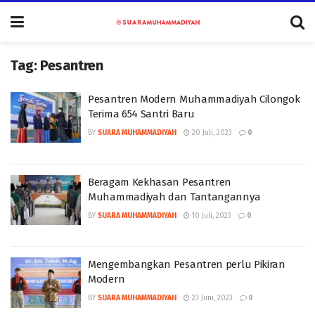
Tag:
Pesantren
Pesantren Modern Muhammadiyah Cilongok
Terima 654 Santri Baru
BY
SUARA MUHAMMADIYAH
20 Juli, 2023
0
Beragam Kekhasan Pesantren
Muhammadiyah dan Tantangannya
BY
SUARA MUHAMMADIYAH
10 Juli, 2023
0
Mengembangkan Pesantren perlu Pikiran
Modern
BY
SUARA MUHAMMADIYAH
23 Juni, 2023
0