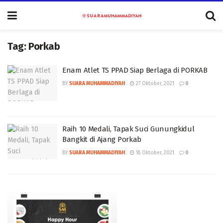
Tag:
Porkab
Enam Atlet TS PPAD Siap Berlaga di PORKAB
BY
SUARA MUHAMMADIYAH
27 Oktober, 2021
0
Raih 10 Medali, Tapak Suci Gunungkidul
Bangkit di Ajang Porkab
BY
SUARA MUHAMMADIYAH
18 Oktober, 2021
0