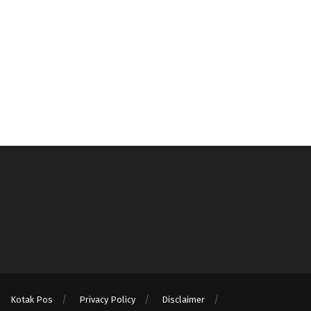
Kotak Pos
Privacy Policy
Disclaimer