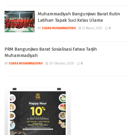
Muhammadiyah Bangunjiwo Barat Rutin
Latihan Tapak Suci Kelas Ulama
BY
SUARA MUHAMMADIYAH
31 Maret, 2022
0
PRM Bangunjiwo Barat Sosialisasi Fatwa Tarjih
Muhammadiyah
BY
SUARA MUHAMMADIYAH
30 Oktober, 2020
0