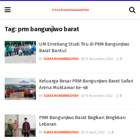
Tag:
prm bangunjiwo barat
UM Enrekang Studi Tiru di PRM Bangunjiwo
Barat Bantul
BY
SUARA MUHAMMADIYAH
23 November, 2022
0
Keluarga Besar PRM Bangunjiwo Barat Safari
Arena Muktamar ke-48
BY
SUARA MUHAMMADIYAH
14 November, 2022
0
PRM Bangunjiwo Barat Bagikan Bingkisan
Lebaran
BY
SUARA MUHAMMADIYAH
25 April, 2022
0