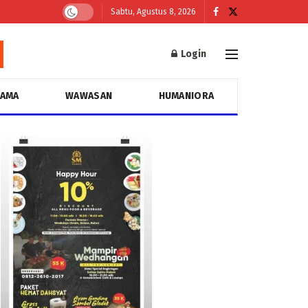
Sabtu, Agustus 8, 2026
Login
GAMA
WAWASAN
HUMANIORA