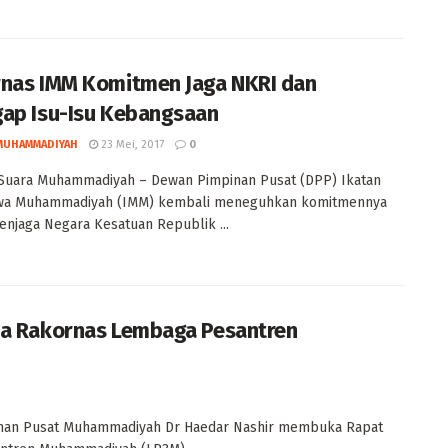
nas IMM Komitmen Jaga NKRI dan
ap Isu-Isu Kebangsaan
MUHAMMADIYAH
23 Mei, 2017
0
Suara Muhammadiyah – Dewan Pimpinan Pusat (DPP) Ikatan
wa Muhammadiyah (IMM) kembali meneguhkan komitmennya
njaga Negara Kesatuan Republik ...
 Rakornas Lembaga Pesantren
an Pusat Muhammadiyah Dr Haedar Nashir membuka Rapat