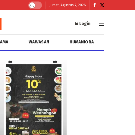
Jumat, Agustus 7, 2026
Login
GAMA
WAWASAN
HUMANIORA