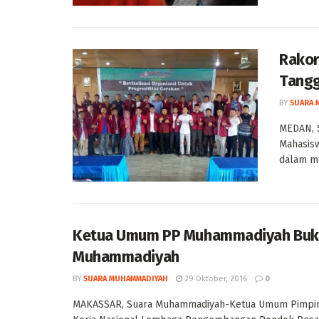
Rakor
Tangg
BY
SUARA 
MEDAN, 
Mahasis
dalam me
Ketua Umum PP Muhammadiyah Buka
Muhammadiyah
BY
SUARA MUHAMMADIYAH
29 Oktober, 2016
0
MAKASSAR, Suara Muhammadiyah-Ketua Umum Pimpin