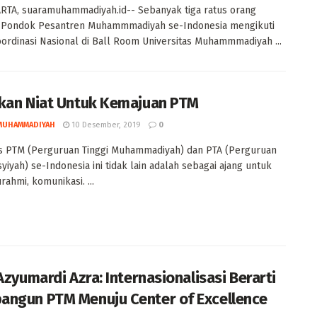
TA, suaramuhammadiyah.id-- Sebanyak tiga ratus orang
r Pondok Pesantren Muhammmadiyah se-Indonesia mengikuti
ordinasi Nasional di Ball Room Universitas Muhammmadiyah ...
kan Niat Untuk Kemajuan PTM
MUHAMMADIYAH
10 Desember, 2019
0
s PTM (Perguruan Tinggi Muhammadiyah) dan PTA (Perguruan
syiyah) se-Indonesia ini tidak lain adalah sebagai ajang untuk
rahmi, komunikasi. ...
Azyumardi Azra: Internasionalisasi Berarti
ngun PTM Menuju Center of Excellence