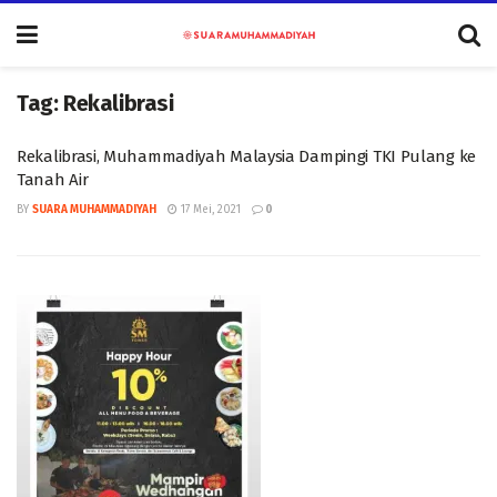
Tag:
Rekalibrasi
Rekalibrasi, Muhammadiyah Malaysia Dampingi TKI Pulang ke
Tanah Air
BY
SUARA MUHAMMADIYAH
17 Mei, 2021
0