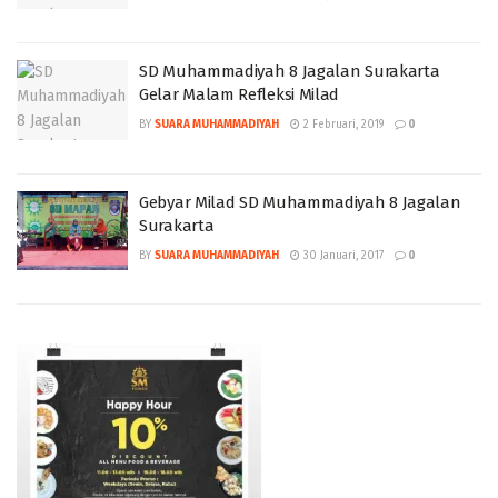
SD Muhammadiyah 8 Jagalan Surakarta
Gelar Malam Refleksi Milad
BY
SUARA MUHAMMADIYAH
2 Februari, 2019
0
Gebyar Milad SD Muhammadiyah 8 Jagalan
Surakarta
BY
SUARA MUHAMMADIYAH
30 Januari, 2017
0